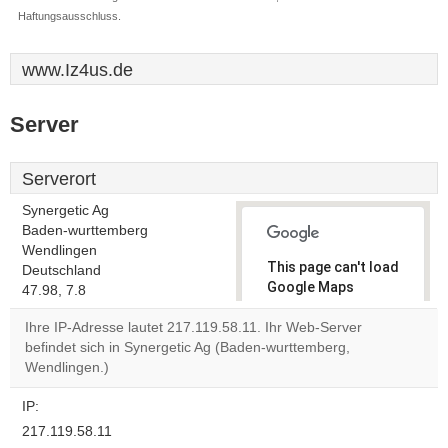
Haftungsausschluss.
www.Iz4us.de
Server
Serverort
Synergetic Ag
Baden-wurttemberg
Wendlingen
This page can't load
Deutschland
Google Maps
47.98, 7.8
correctly.
Ihre IP-Adresse lautet 217.119.58.11. Ihr Web-Server
befindet sich in Synergetic Ag (Baden-wurttemberg,
Do you
OK
Wendlingen.)
own this
website?
IP:
217.119.58.11