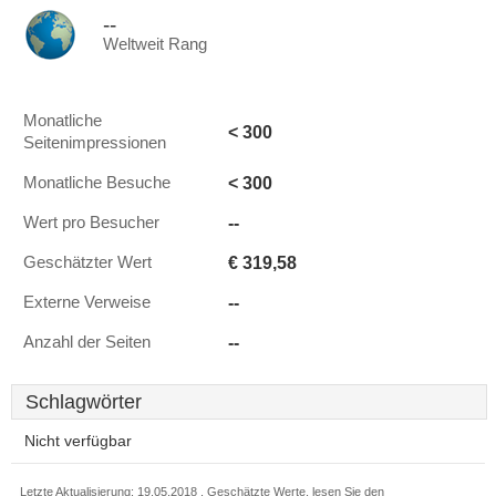
--
Weltweit Rang
Monatliche
< 300
Seitenimpressionen
< 300
Monatliche Besuche
--
Wert pro Besucher
€ 319,58
Geschätzter Wert
--
Externe Verweise
--
Anzahl der Seiten
Schlagwörter
Nicht verfügbar
Letzte Aktualisierung: 19.05.2018 . Geschätzte Werte, lesen Sie den