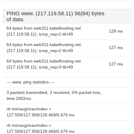
PING www. (217.119.58.11) 56(84) bytes
of data.
64 bytes from web311.kabelhosting.net
128 ms
(217.119.58.11): icmp_req=1 ttl=49
64 bytes from web311.kabelhosting.net
127 ms
(217.119.58.11): icmp_req=2 ttl=49
64 bytes from web311.kabelhosting.net
127 ms
(217.119.58.11): icmp_req=3 ttl=49
--- www. ping statistics ---
3 packets transmitted, 3 received, 0% packet loss,
time 2002ms
rtt min/avg/max/mdev =
127.559/127.958/128.469/0.479 ms
rtt min/avg/max/mdev =
127.559/127.958/128.469/0.479 ms