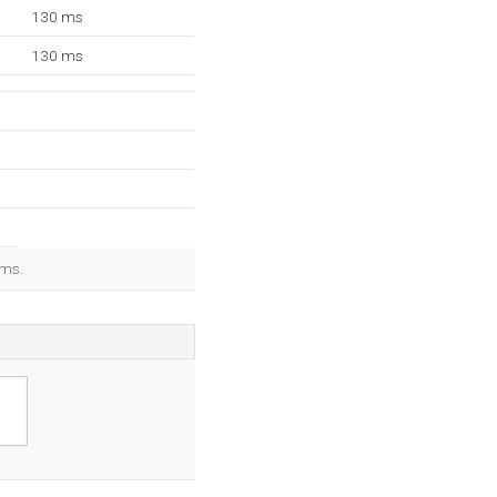
130 ms
130 ms
 ms.