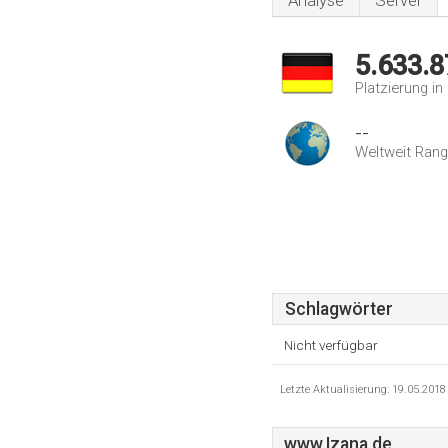
Analyse
Server
5.633.8
Platzierung i
--
Weltweit Rang
Schlagwörter
Nicht verfügbar
Letzte Aktualisierung: 19.05.201
www.Izana.de