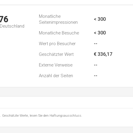
Monatliche
76
< 300
Seitenimpressionen
n Deutschland
< 300
Monatliche Besuche
--
Wert pro Besucher
€ 336,17
Geschätzter Wert
--
Externe Verweise
--
Anzahl der Seiten
8 . Geschätzte Werte, lesen Sie den Haftungsausschluss.