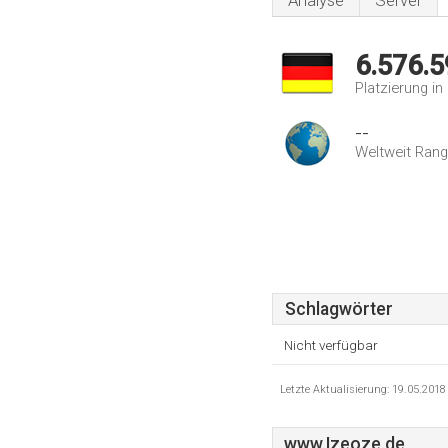
Analyse
Server
6.576.5
Platzierung i
--
Weltweit Rang
Schlagwörter
Nicht verfügbar
Letzte Aktualisierung: 19.05.201
www.Izeoze.de