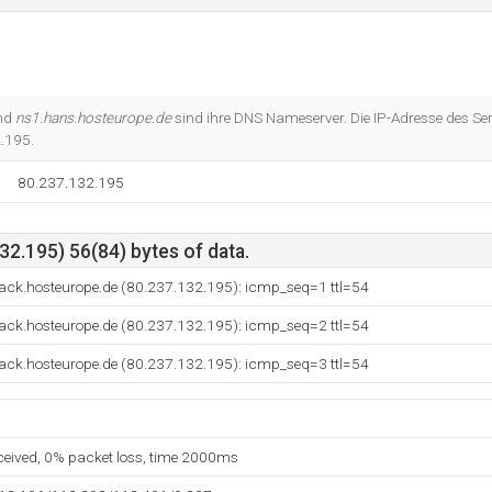
und
ns1.hans.hosteurope.de
sind ihre DNS Nameserver. Die IP-Adresse des Ser
2.195.
80.237.132.195
2.195) 56(84) bytes of data.
ck.hosteurope.de (80.237.132.195): icmp_seq=1 ttl=54
ck.hosteurope.de (80.237.132.195): icmp_seq=2 ttl=54
ck.hosteurope.de (80.237.132.195): icmp_seq=3 ttl=54
eceived, 0% packet loss, time 2000ms