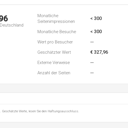
Monatliche
96
< 300
Seitenimpressionen
n Deutschland
< 300
Monatliche Besuche
--
Wert pro Besucher
€ 327,96
Geschätzter Wert
--
Externe Verweise
--
Anzahl der Seiten
8 . Geschätzte Werte, lesen Sie den Haftungsausschluss.