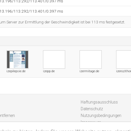
113.196/113.292/113.401/0.397 ms
113.196/113.292/113.401/0.397 ms
 Server zur Ermittlung der Geschwindigkeit ist bei 113 ms festgesetzt.
izepilepsie.de
izepp.de
izermitage.de
izerozitho
Haftungsausschluss
Datenschutz
entfernen
Nutzungsbedingungen
Impressum