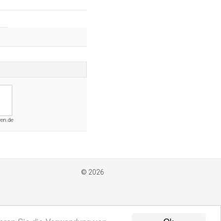
ren.de
© 2026