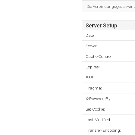
Die Verbindungsgeschwindig
Server Setup
Date:
Server:
Cache-Control:
Expires:
P3P:
Pragma:
X-Powered-By:
Set-Cookie:
Last-Modified:
Transfer-Encoding: