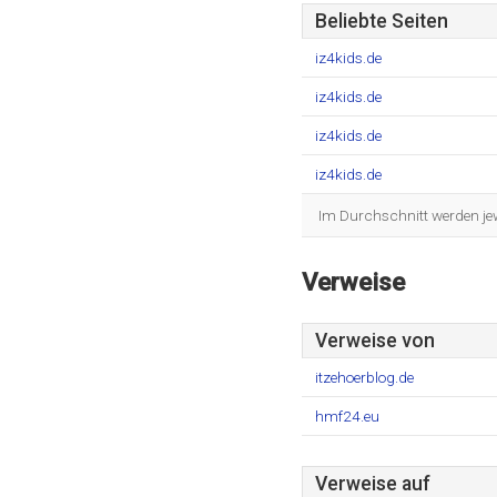
Beliebte Seiten
iz4kids.de
iz4kids.de
iz4kids.de
iz4kids.de
Im Durchschnitt werden jewe
Verweise
Verweise von
itzehoerblog.de
hmf24.eu
Verweise auf