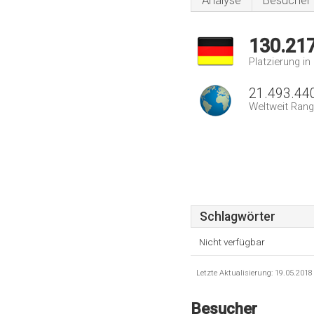
Analyse
Besucher
130.21
Platzierung i
21.493.44
Weltweit Rang
Schlagwörter
Nicht verfügbar
Letzte Aktualisierung: 19.05.201
Besucher