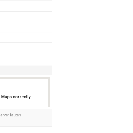
 Maps correctly.
OK
erver lauten