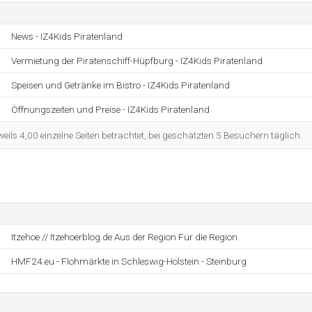
News - IZ4Kids Piratenland
Vermietung der Piratenschiff-Hüpfburg - IZ4Kids Piratenland
Speisen und Getränke im Bistro - IZ4Kids Piratenland
Öffnungszeiten und Preise - IZ4Kids Piratenland
ils 4,00 einzelne Seiten betrachtet, bei geschätzten 5 Besuchern täglich.
Itzehoe // Itzehoerblog.de Aus der Region Für die Region
HMF24.eu - Flohmärkte in Schleswig-Holstein - Steinburg